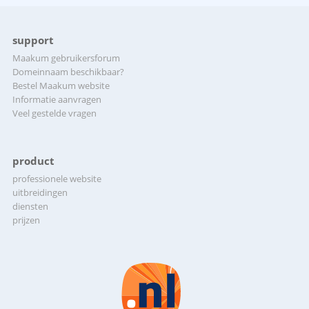
support
Maakum gebruikersforum
Domeinnaam beschikbaar?
Bestel Maakum website
Informatie aanvragen
Veel gestelde vragen
product
professionele website
uitbreidingen
diensten
prijzen