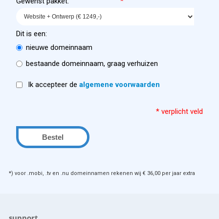
Gewenst pakket:
*
Dit is een:
nieuwe domeinnaam
bestaande domeinnaam, graag verhuizen
Ik accepteer de
algemene voorwaarden
* verplicht veld
*) voor .mobi, .tv en .nu domeinnamen rekenen wij € 36,00 per jaar extra
support