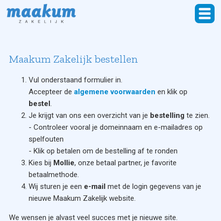
Maakum Zakelijk bestellen
Vul onderstaand formulier in.
Accepteer de
algemene voorwaarden
en klik op
bestel
.
Je krijgt van ons een overzicht van je
bestelling
te zien.
- Controleer vooral je domeinnaam en e-mailadres op
spelfouten
- Klik op betalen om de bestelling af te ronden
Kies bij
Mollie
, onze betaal partner, je favorite
betaalmethode.
Wij sturen je een
e-mail
met de login gegevens van je
nieuwe Maakum Zakelijk website.
We wensen je alvast veel succes met je nieuwe site.