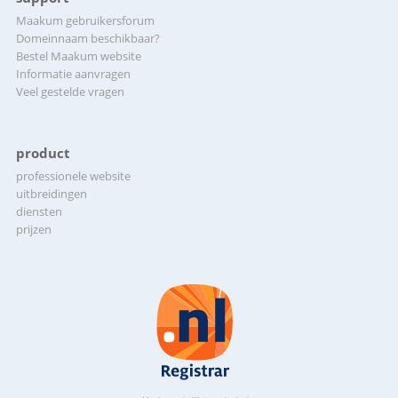
Maakum gebruikersforum
Domeinnaam beschikbaar?
Bestel Maakum website
Informatie aanvragen
Veel gestelde vragen
product
professionele website
uitbreidingen
diensten
prijzen